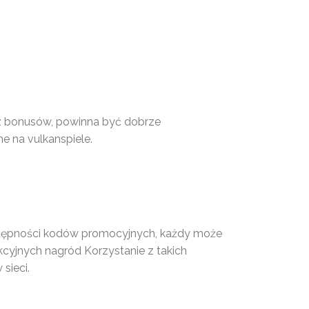
ć z bonusów, powinna być dobrze
e na vulkanspiele.
stępności kodów promocyjnych, każdy może
cyjnych nagród Korzystanie z takich
sieci.