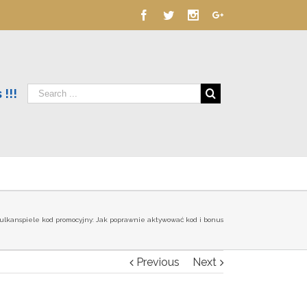
Facebook
Twitter
Instagram
Google+
!!!
ulkanspiele kod promocyjny: Jak poprawnie aktywować kod i bonus
Previous
Next