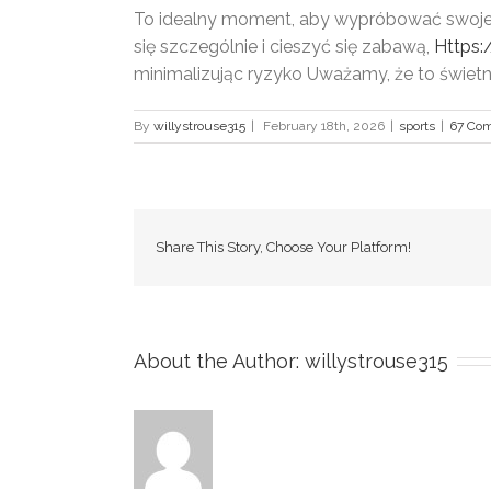
To idealny moment, aby wypróbować swoje 
się szczególnie i cieszyć się zabawą,
Https:
minimalizując ryzyko Uważamy, że to świet
By
willystrouse315
|
February 18th, 2026
|
sports
|
67 Co
Share This Story, Choose Your Platform!
About the Author:
willystrouse315