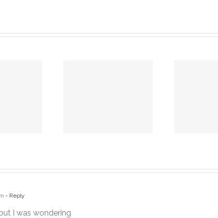
ulkanspiele kod
Lucky Wave United
Ba
ocyjny: Jak zdobyć
Kingdom – Updated
N
kod i odebrać
Review 2026
odatkowe środki
pm
- Reply
c but I was wondering