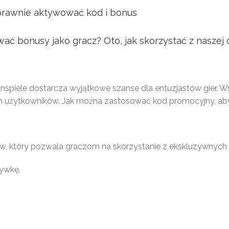
prawnie aktywować kod i bonus
ać bonusy jako gracz? Oto, jak skorzystać z naszej 
anspiele dostarcza wyjątkowe szanse dla entuzjastów gier. W
h użytkowników. Jak można zastosować kod promocyjny, ab
w, który pozwala graczom na skorzystanie z ekskluzywnych
ywkę,