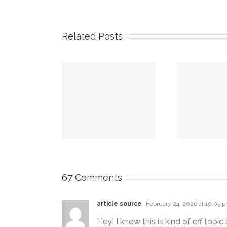
Related Posts
ive menjadi salah
V
u halaman yang
Лучшие идеи для игры
prom
antu pembaca
в Minecraft Bedrock
kuti agenda laga
d
iap hari. Jadwal
andingan adalah
masi penting bagi
emar sepak bola
ena membantu
67 Comments
ka mengetahui
sebuah laga akan
angsung. Melalui
article source
February 24, 2026 at 10:05 
aLive, pembaca
Hey! I know this is kind of off topi
at menemukan